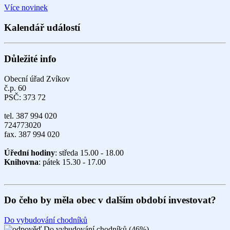
Více novinek
Kalendář událostí
Důležité info
Obecní úřad Zvíkov
č.p. 60
PSČ: 373 72
tel. 387 994 020
724773020
fax. 387 994 020
Úřední hodiny
: středa 15.00 - 18.00
Knihovna
: pátek 15.30 - 17.00
Do čeho by měla obec v dalším období investovat?
Do vybudování chodníků