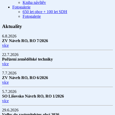
Kniha návštěv
Fotogalerie
650 let obce + 100 let SDH
Fotogalerie
Aktuality
6.8.2026
ZV Návrh RO, RO 7/2026
více
22.7.2026
Pořízení zemědělské techniky
více
7.7.2026
ZV Návrh RO, RO 6/2026
více
5.7.2026
SO Lišovsko Návrh RO, RO 1/2026
více
29.6.2026
Volby do zastupitelstev obcí 2026