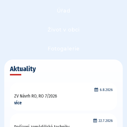
Úřad
Život v obci
Fotogalerie
Aktuality
6.8.2026
ZV Návrh RO, RO 7/2026
více
22.7.2026
Pořízení zemědělské techniky