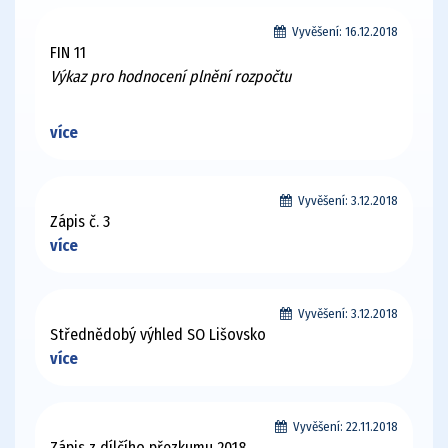
Vyvěšení:
16.12.2018
FIN 11
Výkaz pro hodnocení plnění rozpočtu
více
Vyvěšení:
3.12.2018
Zápis č. 3
více
Vyvěšení:
3.12.2018
Střednědobý výhled SO Lišovsko
více
Vyvěšení:
22.11.2018
Zápis z dílčího přezkumu 2018