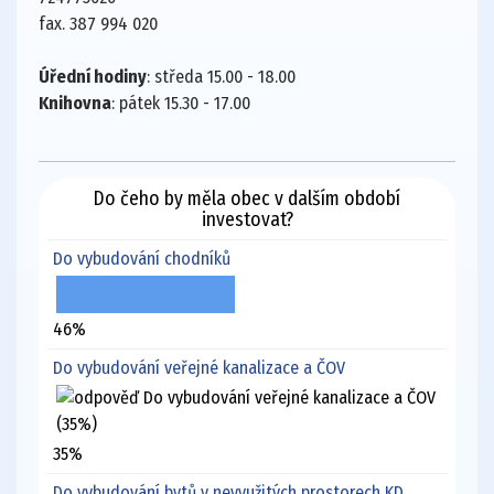
fax. 387 994 020
Úřední hodiny
: středa 15.00 - 18.00
Knihovna
: pátek 15.30 - 17.00
Do čeho by měla obec v dalším období
investovat?
Do vybudování chodníků
46%
Do vybudování veřejné kanalizace a ČOV
35%
Do vybudování bytů v nevyužitých prostorech KD