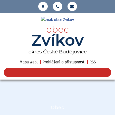
obec
Zvíkov
okres České Budějovice
Mapa webu
|
Prohlášení o přístupnosti
|
RSS
Obec