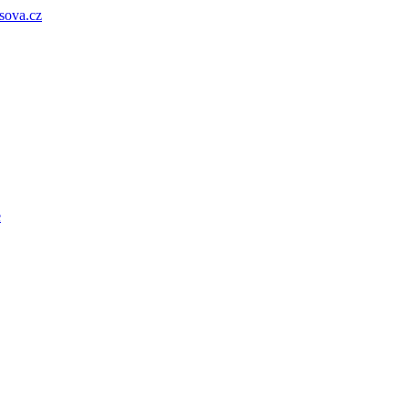
sova.cz
e