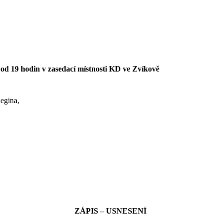
 od 19 hodin v zasedací místnosti KD ve Zvíkově
egina,
ZÁPIS – USNESENÍ