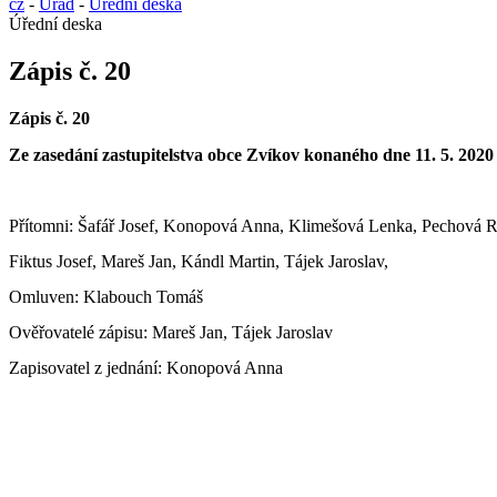
cz
-
Úřad
-
Úřední deska
Úřední deska
Zápis č. 20
Zápis č. 20
Ze zasedání zastupitelstva obce Zvíkov konaného dne 11. 5. 2020
Přítomni: Šafář Josef, Konopová Anna, Klimešová Lenka, Pechová R
Fiktus Josef, Mareš Jan, Kándl Martin, Tájek Jaroslav,
Omluven: Klabouch Tomáš
Ověřovatelé zápisu: Mareš Jan, Tájek Jaroslav
Zapisovatel z jednání: Konopová Anna