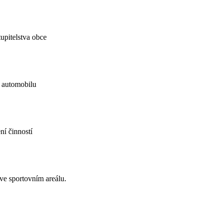
tupitelstva obce
automobilu
ní činností
 ve sportovním areálu.