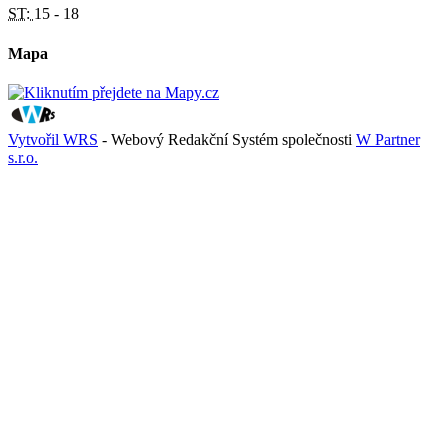
ST:
15 - 18
Mapa
Vytvořil WRS
- Webový Redakční Systém společnosti
W Partner
s.r.o.