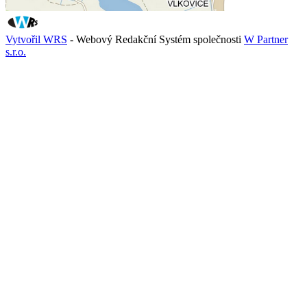
Vytvořil WRS
- Webový Redakční Systém společnosti
W Partner
s.r.o.