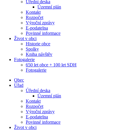
Úřední deska
Územní plán
Kontakt
Rozpočet
Výroční zprávy
E-podatelna
Povinné informace
Život v obci
Historie obce
Spolky
Kniha návštěv
Fotogalerie
650 let obce + 100 let SDH
Fotogalerie
Obec
Úřad
Úřední deska
Územní plán
Kontakt
Rozpočet
Výroční zprávy
E-podatelna
Povinné informace
Život v obci