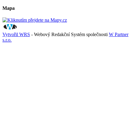
Mapa
Vytvořil WRS
- Webový Redakční Systém společnosti
W Partner
s.r.o.