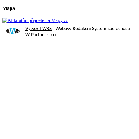
Mapa
Vytvořil WRS
- Webový Redakční Systém společnosti
W Partner s.r.o.