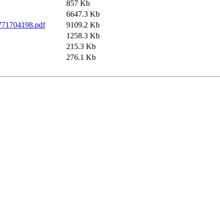
857 Kb
6647.3 Kb
9771704198.pdf
9109.2 Kb
1258.3 Kb
215.3 Kb
276.1 Kb