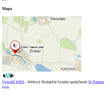
Mapa
Vytvořil WRS
- Webový Redakční Systém společnosti
W Partner
s.r.o.