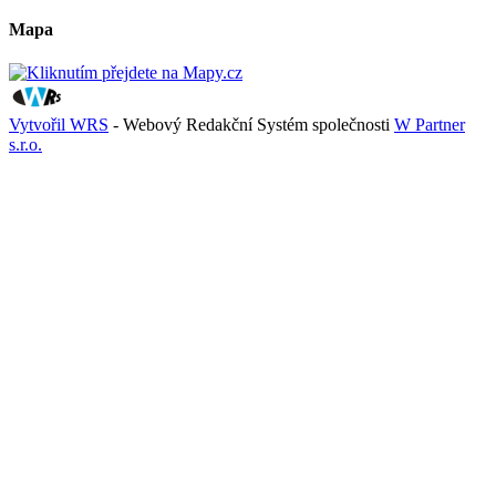
Mapa
Vytvořil WRS
- Webový Redakční Systém společnosti
W Partner
s.r.o.