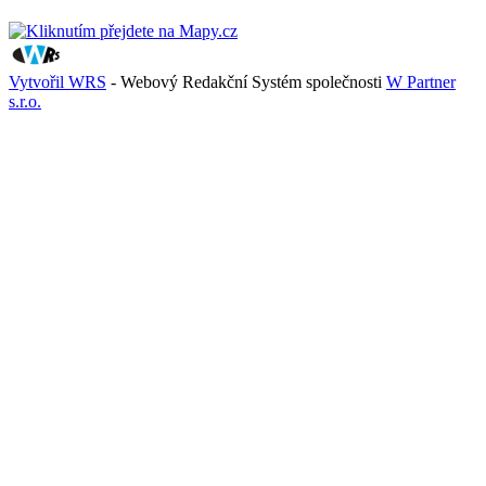
Vytvořil WRS
- Webový Redakční Systém společnosti
W Partner
s.r.o.