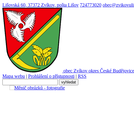
Lišovská 60, 37372 Zvíkov, pošta Lišov
724773020
obec@zvikovuli
obec
Zvíkov
okres České Budějovic
Mapa webu
|
Prohlášení o přístupnosti
|
RSS