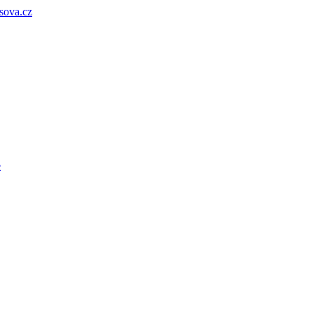
sova.cz
e