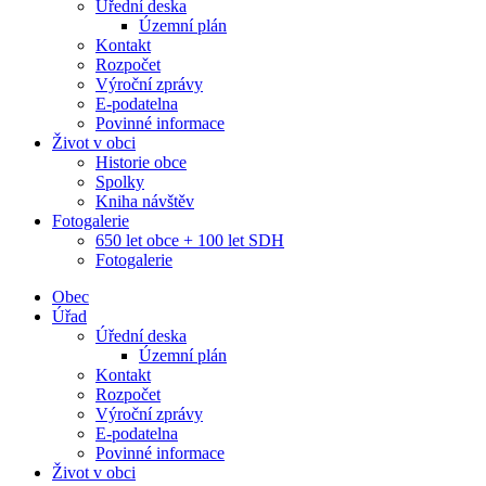
Úřední deska
Územní plán
Kontakt
Rozpočet
Výroční zprávy
E-podatelna
Povinné informace
Život v obci
Historie obce
Spolky
Kniha návštěv
Fotogalerie
650 let obce + 100 let SDH
Fotogalerie
Obec
Úřad
Úřední deska
Územní plán
Kontakt
Rozpočet
Výroční zprávy
E-podatelna
Povinné informace
Život v obci