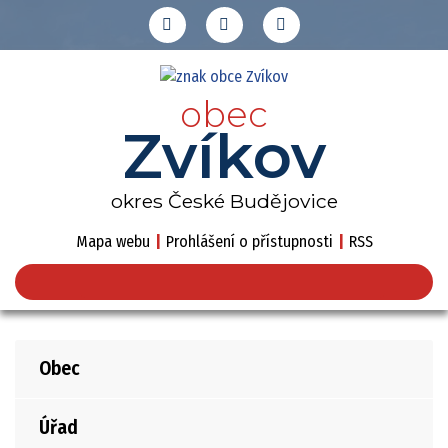
obec
Zvíkov
okres České Budějovice
Mapa webu
|
Prohlášení o přístupnosti
|
RSS
Obec
Úřad