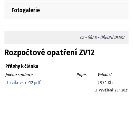
Fotogalerie
CZ
-
ÚŘAD
-
ÚŘEDNÍ DESKA
Rozpočtové opatření ZV12
Přílohy k článku
Jméno souboru
Popis
Velikost
zvikov-ro-12.pdf
287.1 Kb
Vyvěšení:
20.1.2021