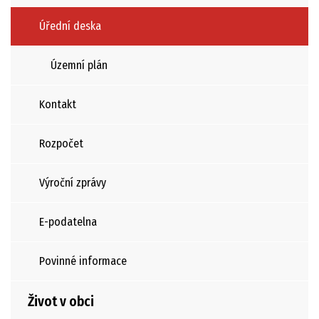
Úřední deska
Územní plán
Kontakt
Rozpočet
Výroční zprávy
E-podatelna
Povinné informace
Život v obci