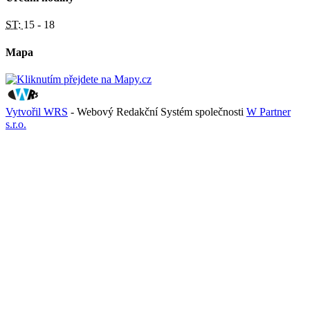
ST:
15 - 18
Mapa
Vytvořil WRS
- Webový Redakční Systém společnosti
W Partner
s.r.o.