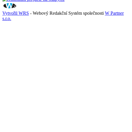
Vytvořil WRS
- Webový Redakční Systém společnosti
W Partner
s.r.o.