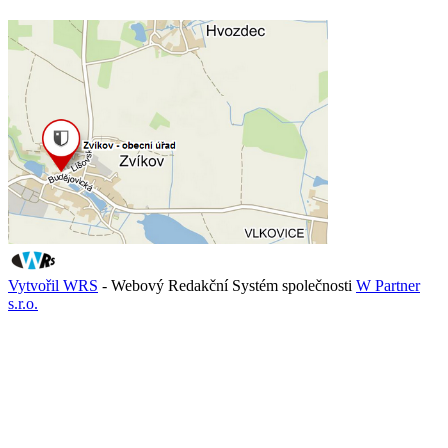
Vytvořil WRS
- Webový Redakční Systém společnosti
W Partner
s.r.o.