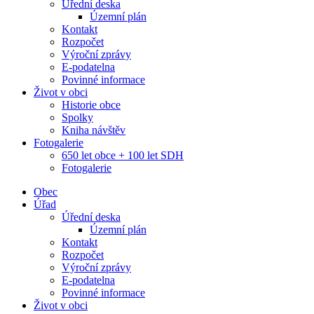
Úřední deska
Územní plán
Kontakt
Rozpočet
Výroční zprávy
E-podatelna
Povinné informace
Život v obci
Historie obce
Spolky
Kniha návštěv
Fotogalerie
650 let obce + 100 let SDH
Fotogalerie
Obec
Úřad
Úřední deska
Územní plán
Kontakt
Rozpočet
Výroční zprávy
E-podatelna
Povinné informace
Život v obci