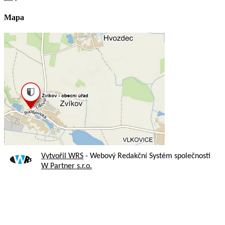
Mapa
Vytvořil WRS
- Webový Redakční Systém společnosti
W Partner s.r.o.