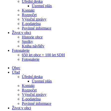
Úřední deska
Územní plán
Kontakt
Rozpočet
Výroční zprávy
E-podatelna
Povinné informace
Život v obci
Historie obce
Spolky
Kniha návštěv
Fotogalerie
650 let obce + 100 let SDH
Fotogalerie
Obec
Úřad
Úřední deska
Územní plán
Kontakt
Rozpočet
Výroční zprávy
E-podatelna
Povinné informace
Život v obci