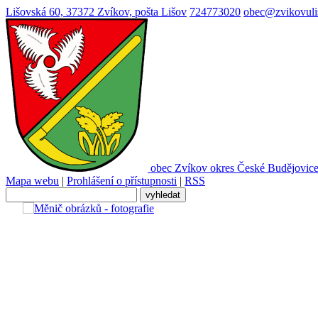
Lišovská 60, 37372 Zvíkov, pošta Lišov
724773020
obec@zvikovuli
obec
Zvíkov
okres České Budějovic
Mapa webu
|
Prohlášení o přístupnosti
|
RSS