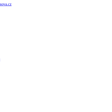
sova.cz
e