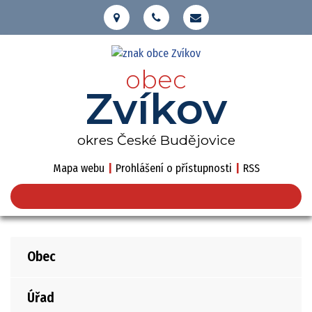
obec
Zvíkov
okres České Budějovice
Mapa webu
|
Prohlášení o přístupnosti
|
RSS
Obec
Úřad