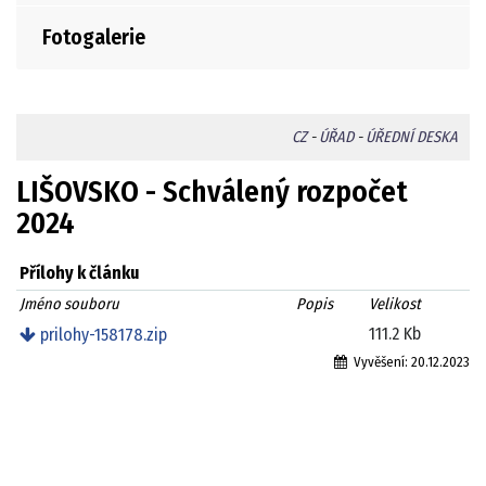
Fotogalerie
CZ
-
ÚŘAD
-
ÚŘEDNÍ DESKA
LIŠOVSKO - Schválený rozpočet
2024
Přílohy k článku
Jméno souboru
Popis
Velikost
111.2 Kb
prilohy-158178.zip
Vyvěšení:
20.12.2023