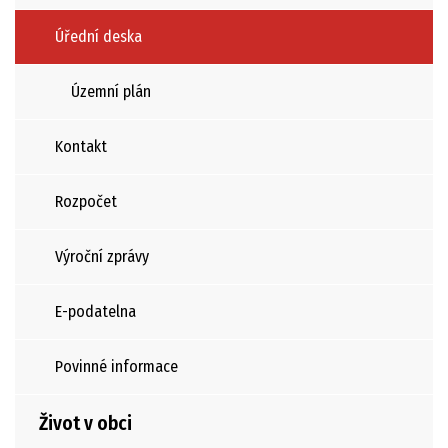
Úřední deska
Územní plán
Kontakt
Rozpočet
Výroční zprávy
E-podatelna
Povinné informace
Život v obci