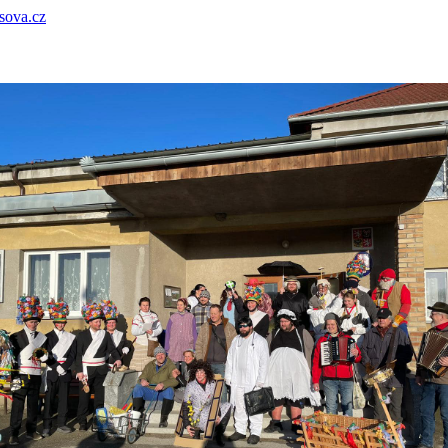
sova.cz