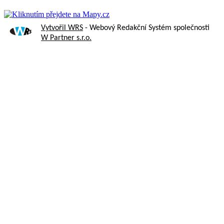
Vytvořil WRS
- Webový Redakční Systém společnosti
W Partner s.r.o.