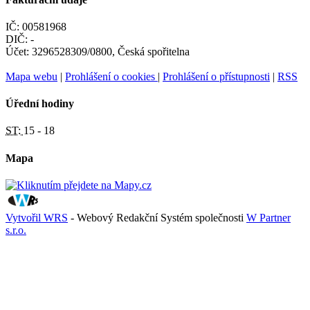
IČ: 00581968
DIČ: -
Účet: 3296528309/0800, Česká spořitelna
Mapa webu
|
Prohlášení o cookies
|
Prohlášení o přístupnosti
|
RSS
Úřední hodiny
ST:
15 - 18
Mapa
Vytvořil WRS
- Webový Redakční Systém společnosti
W Partner
s.r.o.