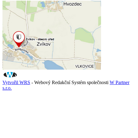
Vytvořil WRS
- Webový Redakční Systém společnosti
W Partner
s.r.o.