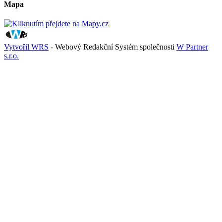
Mapa
Vytvořil WRS
- Webový Redakční Systém společnosti
W Partner
s.r.o.