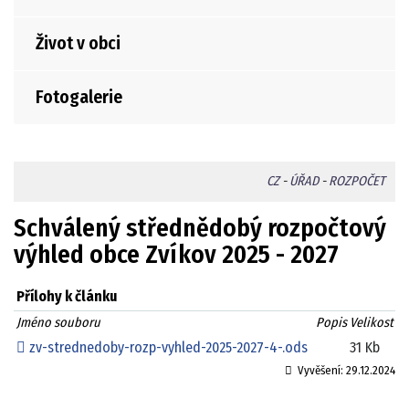
Život v obci
Fotogalerie
CZ
-
ÚŘAD
-
ROZPOČET
Schválený střednědobý rozpočtový
výhled obce Zvíkov 2025 - 2027
Přílohy k článku
Jméno souboru
Popis
Velikost
zv-strednedoby-rozp-vyhled-2025-2027-4-.ods
31 Kb
Vyvěšení:
29.12.2024