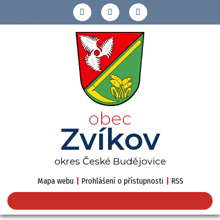
obec
Zvíkov
okres České Budějovice
Mapa webu
|
Prohlášení o přístupnosti
|
RSS