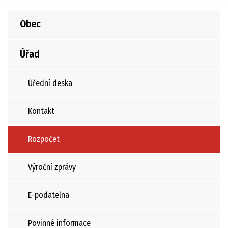
Obec
Úřad
Úřední deska
Kontakt
Rozpočet
Výroční zprávy
E-podatelna
Povinné informace