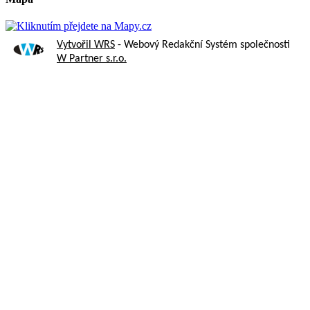
Vytvořil WRS
- Webový Redakční Systém společnosti
W Partner s.r.o.