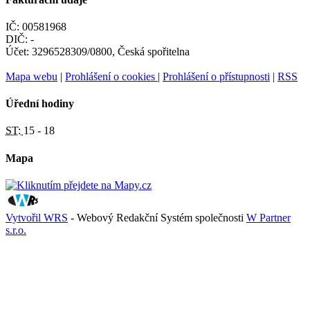
IČ: 00581968
DIČ: -
Účet: 3296528309/0800, Česká spořitelna
Mapa webu
|
Prohlášení o cookies
|
Prohlášení o přístupnosti
|
RSS
Úřední hodiny
ST:
15 - 18
Mapa
Vytvořil WRS
- Webový Redakční Systém společnosti
W Partner
s.r.o.