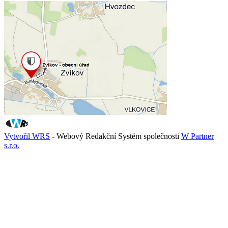
Vytvořil WRS
- Webový Redakční Systém společnosti
W Partner
s.r.o.