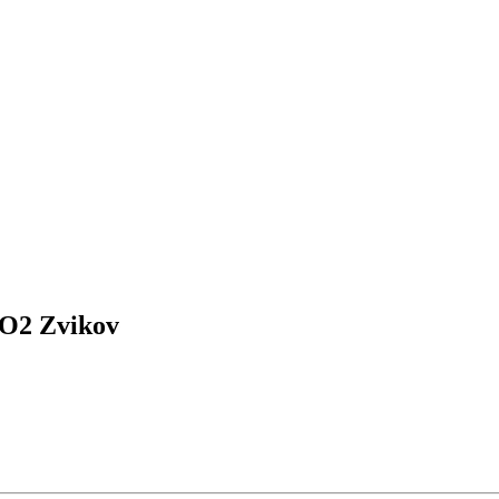
RO2 Zvikov