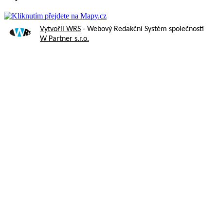
Vytvořil WRS
- Webový Redakční Systém společnosti
W Partner s.r.o.