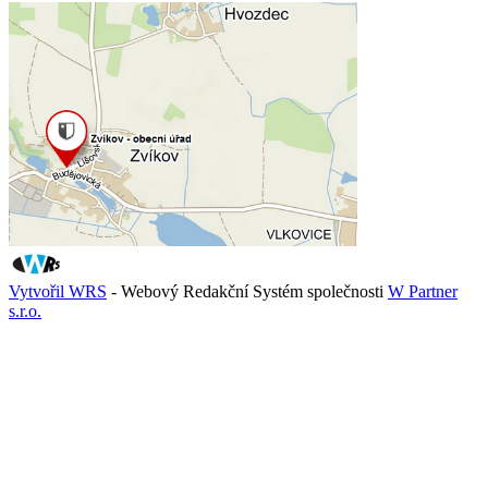
Vytvořil WRS
- Webový Redakční Systém společnosti
W Partner
s.r.o.