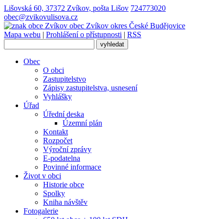
Lišovská 60, 37372 Zvíkov, pošta Lišov
724773020
obec@zvikovulisova.cz
obec
Zvíkov
okres České Budějovice
Mapa webu
|
Prohlášení o přístupnosti
|
RSS
Obec
O obci
Zastupitelstvo
Zápisy zastupitelstva, usnesení
Vyhlášky
Úřad
Úřední deska
Územní plán
Kontakt
Rozpočet
Výroční zprávy
E-podatelna
Povinné informace
Život v obci
Historie obce
Spolky
Kniha návštěv
Fotogalerie