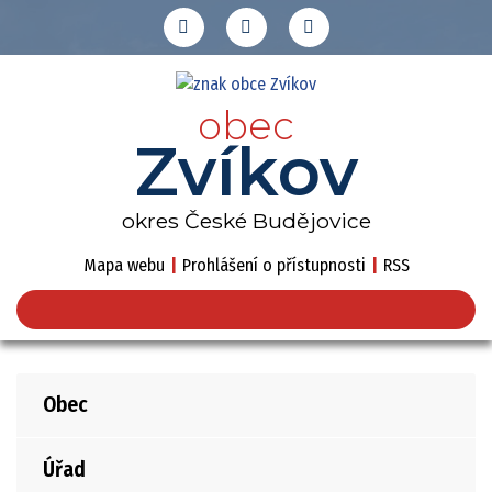
obec
Zvíkov
okres České Budějovice
Mapa webu
|
Prohlášení o přístupnosti
|
RSS
Obec
Úřad