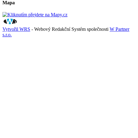
Mapa
Vytvořil WRS
- Webový Redakční Systém společnosti
W Partner
s.r.o.