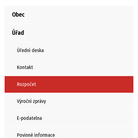
Obec
Úřad
Úřední deska
Kontakt
Rozpočet
Výroční zprávy
E-podatelna
Povinné informace