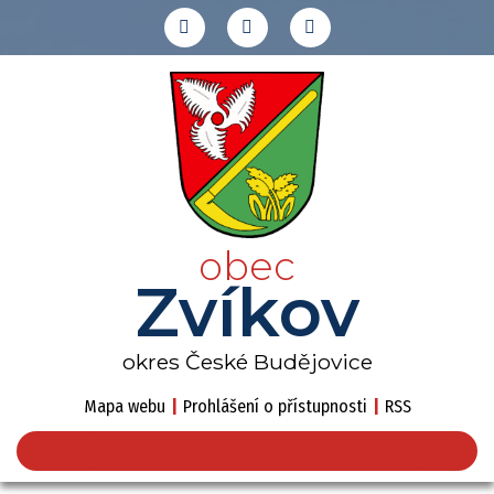
obec
Zvíkov
okres České Budějovice
Mapa webu
|
Prohlášení o přístupnosti
|
RSS