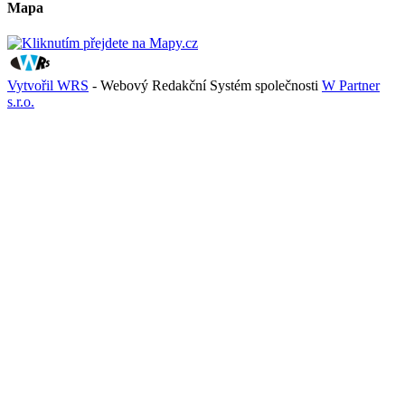
Mapa
Vytvořil WRS
- Webový Redakční Systém společnosti
W Partner
s.r.o.