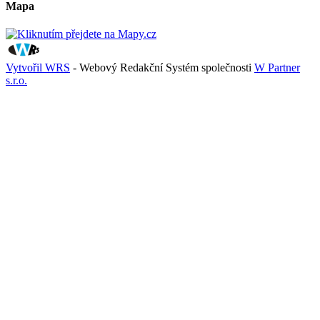
Mapa
Vytvořil WRS
- Webový Redakční Systém společnosti
W Partner
s.r.o.