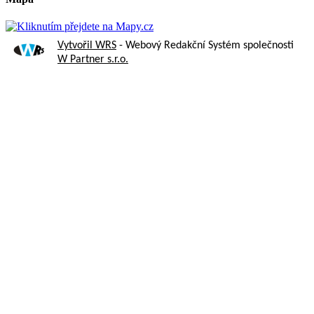
Vytvořil WRS
- Webový Redakční Systém společnosti
W Partner s.r.o.