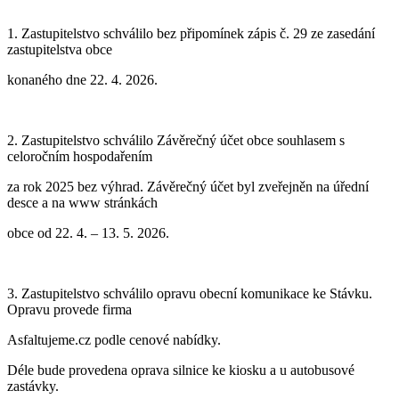
1. Zastupitelstvo schválilo bez připomínek zápis č.
2
9
z
e zasedání
zastupitelstva
obce
konaného dne
22
. 4. 2026.
2.
Zastupitelstvo schválilo Závěrečný účet obce souhlasem s
celoročním hospodařením
za rok 2025 bez výhrad. Závěrečný účet byl zveřejněn na úřední
desce a na www stránkách
obce od 22. 4. – 13. 5. 2026.
3. Zastupitelstvo schválilo opravu obecní komunikace ke Stávku.
Opravu provede firma
Asfaltujeme.cz podle cenové nabídky.
Déle bude provedena oprava silnice ke kiosku a u autobusové
zastávky.