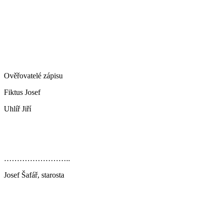
Ověřovatelé zápisu
Fiktus Josef
Uhlíř Jiří
……………………..
Josef Šafář, starosta