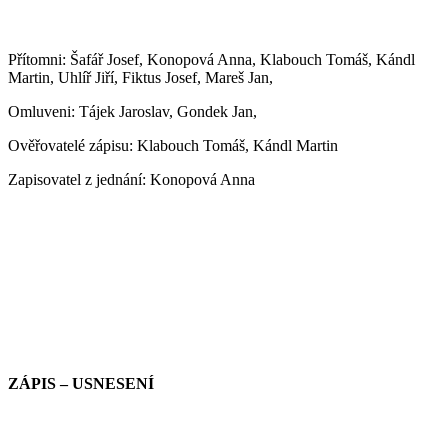
Přítomni: Š
afář Josef, Konopová Anna, Klabouch Tomáš, Kándl
Martin, Uhlíř Jiří, Fiktus Josef, Mareš Jan,
Omluveni: Tájek Jaroslav, Gondek Jan,
Ověřovatelé zápisu:
Klabouch Tomáš, Kándl Martin
Zapisovatel z jednání:
Konopová Anna
ZÁPIS – USNESENÍ