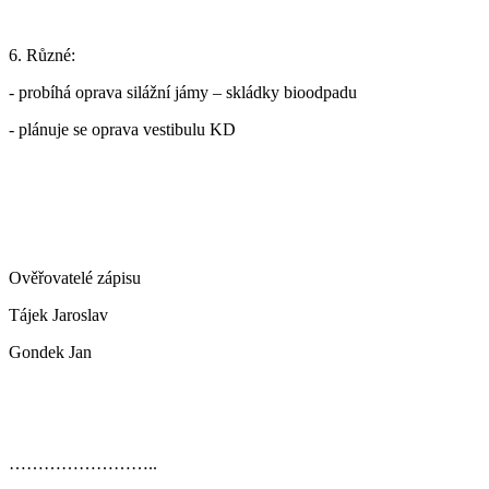
6. Různé:
- probíhá oprava silážní jámy – skládky bioodpadu
- plánuje se oprava vestibulu KD
Ověřovatelé zápisu
Tájek Jaroslav
Gondek Jan
……………………..