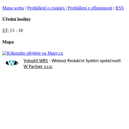
Mapa webu
|
Prohlášení o cookies
|
Prohlášení o přístupnosti
|
RSS
Úřední hodiny
ST:
15 - 18
Mapa
Vytvořil WRS
- Webový Redakční Systém společnosti
W Partner s.r.o.