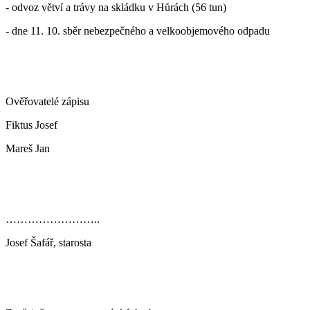
- odvoz větví a trávy na skládku v Hůrách (56 tun)
- dne 11. 10. sběr nebezpečného a velkoobjemového odpadu
Ověřovatelé zápisu
Fiktus Josef
Mareš Jan
……………………..
Josef Šafář, starosta