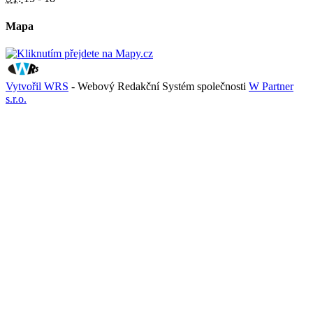
Mapa
Vytvořil WRS
- Webový Redakční Systém společnosti
W Partner
s.r.o.