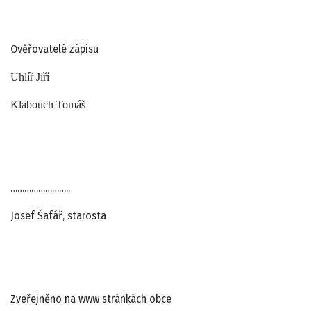
Ověřovatelé zápisu
Uhlíř Jiří
Klabouch Tomáš
……………………..
Josef Šafář, starosta
Zveřejněno na www stránkách obce