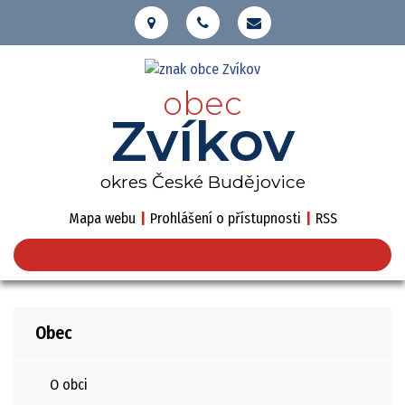
obec
Zvíkov
okres České Budějovice
Mapa webu
|
Prohlášení o přístupnosti
|
RSS
Obec
O obci