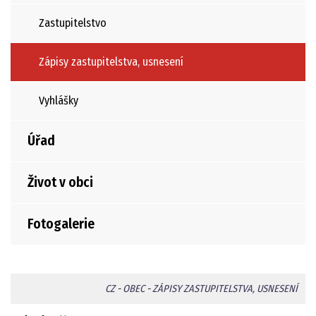
Zastupitelstvo
Zápisy zastupitelstva, usnesení
Vyhlášky
Úřad
Život v obci
Fotogalerie
CZ
-
OBEC
-
ZÁPISY ZASTUPITELSTVA, USNESENÍ