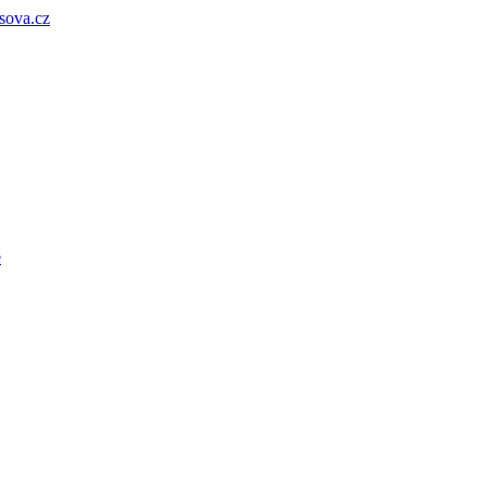
sova.cz
e