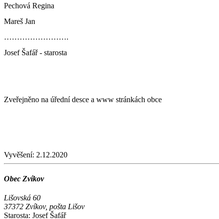
Pechová Regina
Mareš Jan
…………………….
Josef Šafář - starosta
Zveřejněno na úřední desce a www stránkách obce
Vyvěšení:
2.12.2020
Obec Zvíkov
Lišovská 60
37372 Zvíkov, pošta Lišov
Starosta: Josef Šafář