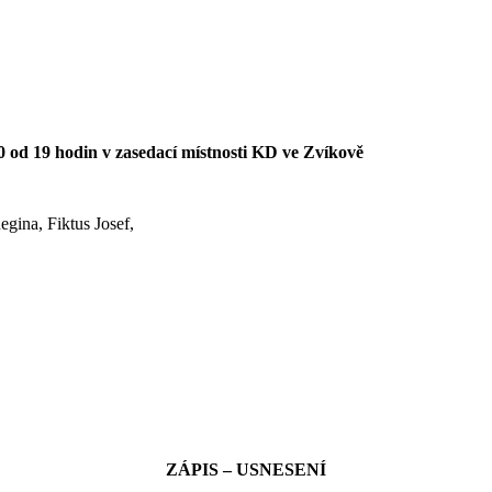
0 od 19 hodin v zasedací místnosti KD ve Zvíkově
gina, Fiktus Josef,
ZÁPIS – USNESENÍ