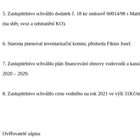
5. Zastupitelstvo schválilo dodatek č. 18 ke smlouvě 60014/98 s Matri
(na sběr, svoz a odstranění KO).
6. Starosta jmenoval inventarizační komisi, předseda Fiktus Josef.
7. Zastupitelstvo schválilo plán financování obnovy vodovodů a kana
2020 – 2029.
8. Zastupitelstvo schválilo cenu vodného na rok 2021 ve výši 31Kč/
Ověřovatelé zápisu