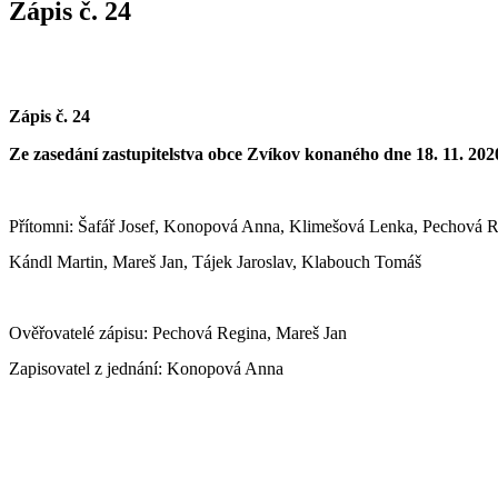
Zápis č. 24
Zápis č. 2
4
Ze zasedání zastupitelstva obce Zvíkov konaného dne
18
.
1
1
. 202
Přítomni: Šafář Josef, Konopová Anna, Klimešová Lenka, Pechová Re
Kándl Martin, Mareš Jan, Tájek Jaroslav, Klabouch Tomáš
Ověřovatelé zápisu:
Pechová Regina, Mareš Jan
Zapisovatel z jednání: Konopová Anna