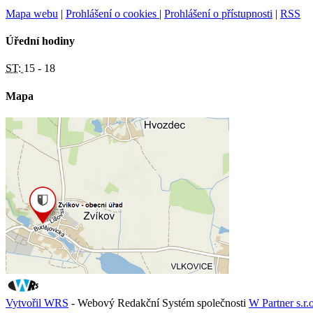
Mapa webu
|
Prohlášení o cookies
|
Prohlášení o přístupnosti
|
RSS
Úřední hodiny
ST:
15 - 18
Mapa
Vytvořil WRS
- Webový Redakční Systém společnosti
W Partner s.r.o