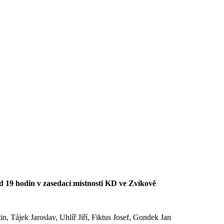
d 1
9
hodin v zasedací místnosti KD ve Zvíkově
 Tájek Jaroslav, Uhlíř Jiří, Fiktus Josef, Gondek Jan