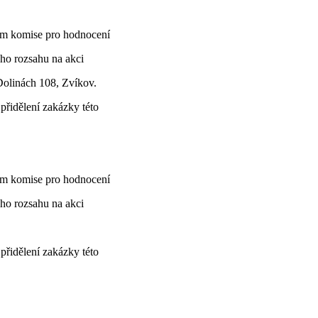
ním komise pro hodnocení
ho rozsahu na akci
Dolinách 108, Zvíkov.
řidělení zakázky této
ním komise pro hodnocení
ho rozsahu na akci
řidělení zakázky této