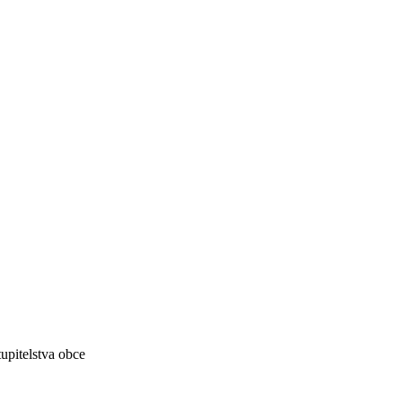
tupitelstva
obce