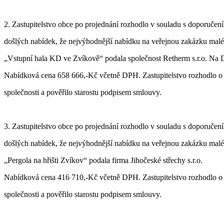
2. Zastupitelstvo obce po projednání rozhodlo v souladu s doporuče
došlých nabídek, že nejvýhodnější nabídku na veřejnou zakázku malé
„
Vstupní hala KD ve Zvíkově“ podala společnost Retherm s.r.o. Na 
Nabídková cena 658 666,-Kč včetně DPH. Zastupitelstvo rozhodlo o p
společnosti a pověřilo starostu podpisem smlouvy.
3. Zastupitelstvo obce po projednání rozhodlo v souladu s doporuče
došlých nabídek, že nejvýhodnější nabídku na veřejnou zakázku malé
„
Pergola na hřišti Zvíkov“ podala firma Jihočeské střechy s.r.o.
Nabídková cena 416 710,-Kč včetně DPH. Zastupitelstvo rozhodlo o p
společnosti a pověřilo starostu podpisem smlouvy.