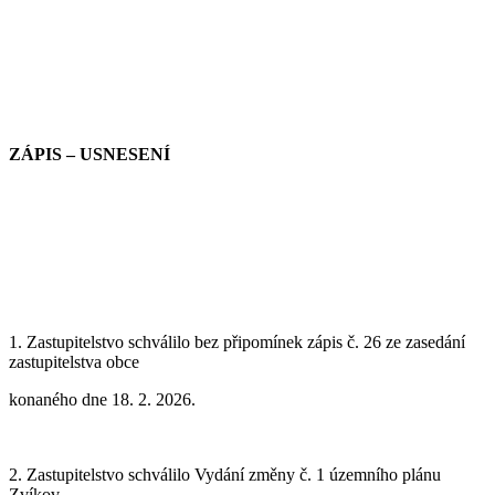
ZÁPIS – USNESENÍ
1. Zastupitelstvo schválilo bez připomínek zápis č.
26
ze zasedání
zastupitelstva
obce
konaného dne 18. 2. 2026.
2. Zastupitelstvo schválilo Vydání změny č. 1 územního plánu
Zvíkov.