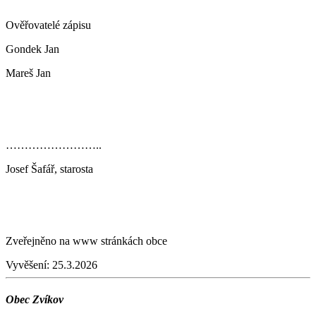
Ověřovatelé zápisu
Gondek Jan
Mareš Jan
……………………..
Josef Šafář, starosta
Zveřejněno na www stránkách obce
Vyvěšení:
25.3.2026
Obec Zvíkov