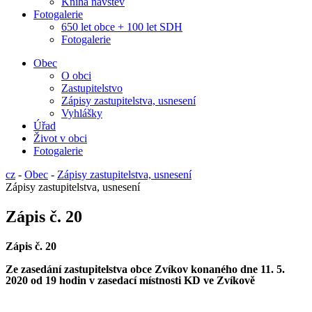
Kniha návštěv
Fotogalerie
650 let obce + 100 let SDH
Fotogalerie
Obec
O obci
Zastupitelstvo
Zápisy zastupitelstva, usnesení
Vyhlášky
Úřad
Život v obci
Fotogalerie
cz
-
Obec
-
Zápisy zastupitelstva, usnesení
Zápisy zastupitelstva, usnesení
Zápis č. 20
Zápis č. 20
Ze zasedání zastupitelstva obce Zvíkov konaného dne 11. 5.
2020 od 19 hodin v zasedací místnosti KD ve Zvíkově