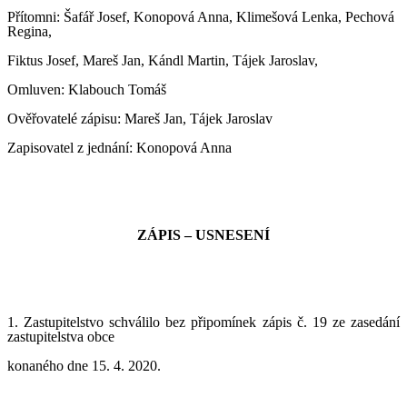
Přítomni: Šafář Josef, Konopová Anna, Klimešová Lenka, Pechová
Regina,
Fiktus Josef, Mareš Jan, Kándl Martin, Tájek Jaroslav,
Omluven: Klabouch Tomáš
Ověřovatelé zápisu: Mareš Jan, Tájek Jaroslav
Zapisovatel z jednání: Konopová Anna
ZÁPIS – USNESENÍ
1. Zastupitelstvo schválilo bez připomínek zápis č. 19
ze zasedání
zastupitelstva obce
konaného dne 15. 4. 2020.