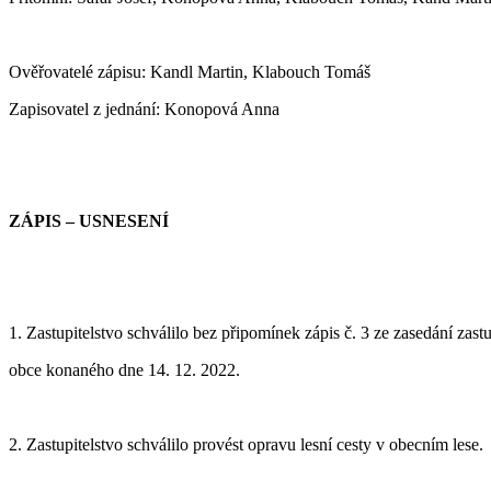
Ověřovatelé zápisu:
Kandl Martin, Klabouch Tomáš
Zapisovatel z jednání: K
onopová Anna
ZÁPIS – USNESENÍ
1. Zastupitelstvo schválilo bez připomínek zápis č. 3
ze zasedání zastu
obce konaného dne 14. 12. 2022.
2. Zastupitelstvo schválilo provést opravu lesní cesty v obecním lese.