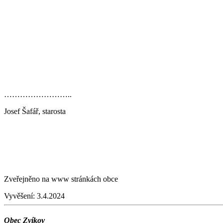
……………………..
Josef Šafář, starosta
Zveřejněno na www stránkách obce
Vyvěšení:
3.4.2024
Obec Zvíkov