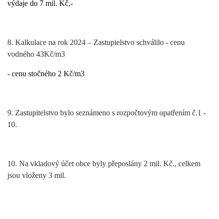
výdaje do 7 mil. Kč,-
8. Kalkulace na rok 2024 – Zastupielstvo schválilo - cenu
vodného 43Kč/m3
- cenu stočného 2 Kč/m3
9. Zastupitelstvo bylo seznámeno s rozpočtovým opatřením č.1 -
10.
10. Na vkladový účet obce byly přeposlány 2 mil. Kč., celkem
jsou vloženy 3 mil.