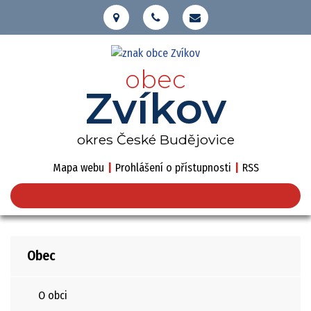
obec
Zvíkov
okres České Budějovice
Mapa webu
|
Prohlášení o přístupnosti
|
RSS
Obec
O obci