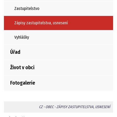
Zastupitelstvo
Zápisy zastupitelstva, usnesení
Vyhlášky
Úřad
Život v obci
Fotogalerie
CZ
-
OBEC
-
ZÁPISY ZASTUPITELSTVA, USNESENÍ